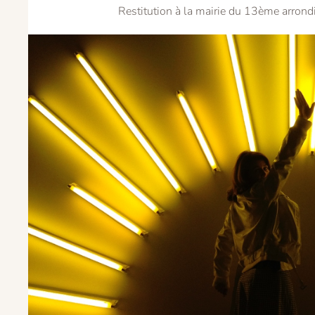
Restitution à la mairie du 13ème arron