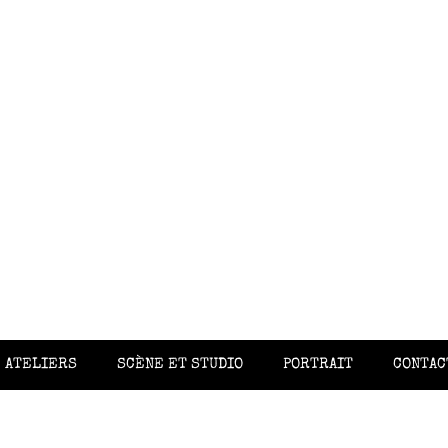
ATELIERS
SCÈNE ET STUDIO
PORTRAIT
CONTAC