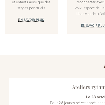
et enfants ainsi que des
reconnecter avec 
stages ponctuels
voix, espace de lie
liberté et de créat
EN SAVOIR PLUS
EN SAVOIR PLU
Ateliers rythm
Le 28 octo
Pour 26 jeunes sélectionnés dans