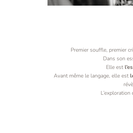
Premier souffle, premier cr
Dans son esse
Elle est
l’e
Avant même le langage, elle est
l
révè
L’exploration 