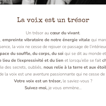
La voix est un trésor
Un trésor au
cœur du vivant
.
i,
empreinte vibratoire de notre énergie vitale
qui mar
nce, la voix ne cesse de rejouer ce passage de l’intérieur 
space
du
souffle, du corps, du soi
qui se dit au monde et
e lieu de l’expressivité et du lien
et lorsqu’elle se fait
c
le des secrets, oubliés,
nous relie à la terre et aux étoi
de
la voix est une aventure passionnante qui ne cesse de 
Votre voix est un trésor,
le saviez-vous ?
Suivez-moi,
je vous emmène…