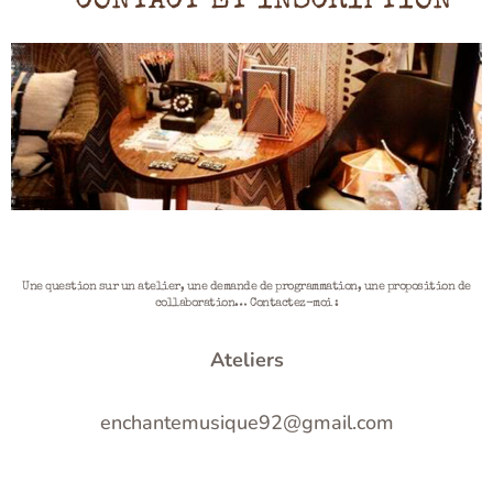
CONTACT ET INSCRIPTION
Une question sur un atelier, une demande de programmation, une proposition de
collaboration… Contactez-moi :
Ateliers
enchantemusique92@gmail.com